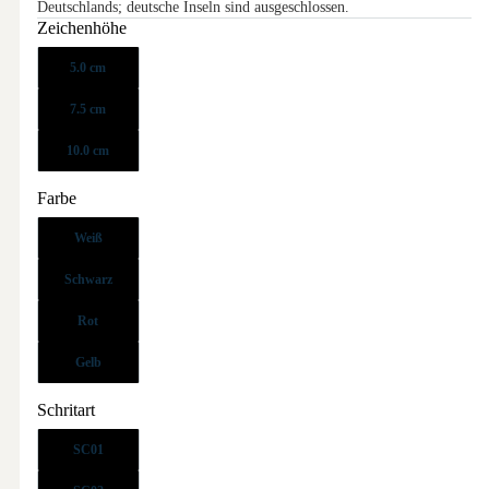
Deutschlands; deutsche Inseln sind ausgeschlossen.
Zeichenhöhe
5.0 cm
7.5 cm
10.0 cm
Farbe
Weiß
Schwarz
Rot
Gelb
Schritart
SC01