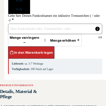
SC02
SC03
Gebe hier Deinen Funkrufnamen ein inklusive Trennzeichen ( / oder 
*
-):
Menge verringern
0
/8
Menge erhöhen
In den Warenkorb legen
Lieferzeit:
ca. 3-7 Werktage
Verfügbarkeit:
100 Stück auf Lager
PRODUKTINFORMATION
Details, Material &
Pflege