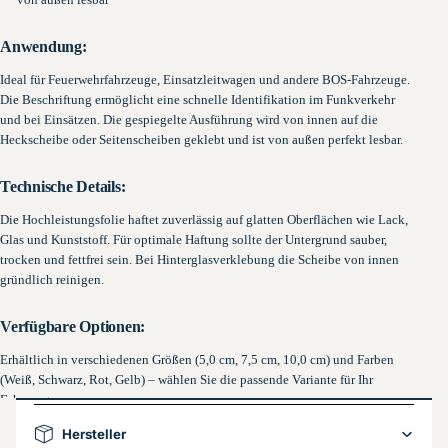
Anwendung:
Ideal für Feuerwehrfahrzeuge, Einsatzleitwagen und andere BOS-Fahrzeuge.
Die Beschriftung ermöglicht eine schnelle Identifikation im Funkverkehr
und bei Einsätzen. Die gespiegelte Ausführung wird von innen auf die
Heckscheibe oder Seitenscheiben geklebt und ist von außen perfekt lesbar.
Technische Details:
Die Hochleistungsfolie haftet zuverlässig auf glatten Oberflächen wie Lack,
Glas und Kunststoff. Für optimale Haftung sollte der Untergrund sauber,
trocken und fettfrei sein. Bei Hinterglasverklebung die Scheibe von innen
gründlich reinigen.
Verfügbare Optionen:
Erhältlich in verschiedenen Größen (5,0 cm, 7,5 cm, 10,0 cm) und Farben
(Weiß, Schwarz, Rot, Gelb) – wählen Sie die passende Variante für Ihr
Fahrzeug.
Hersteller