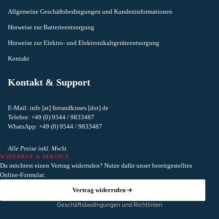
Allgemeine Geschäftsbedingungen und Kundeninformationen
Hinweise zur Batterieentsorgung
Hinweise zur Elektro- und Elektronikaltgeräteentsorgung
Kontakt
Kontakt & Support
E-Mail: info [at] fireandkisses [dot] de
Telefon: +49 (0) 9544 / 9833487
Widerrufsrecht
WhatsApp: +49 (0) 9544 / 9833487
Datenschutzerklärung
AGB
Alle Preise inkl. MwSt.
WIDERRUF & SERVICE
Versand
Du möchtest einen Vertrag widerrufen? Nutze dafür unser bereitgestelltes
Kontaktinformationen
Online-Formular.
Impressum
Vertrag widerrufen
Geschäftsbedingungen und Richtlinien