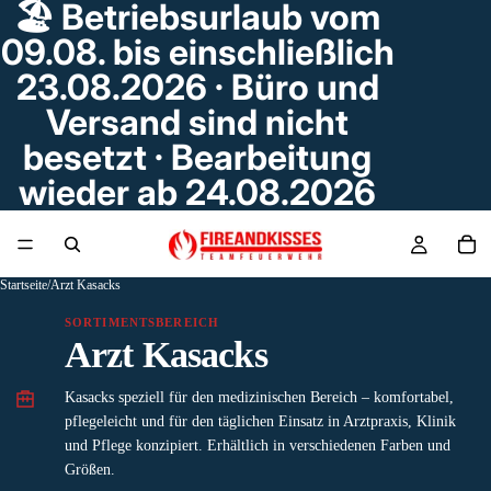
🏖️ Betriebsurlaub vom
09.08. bis einschließlich
23.08.2026 · Büro und
Versand sind nicht
besetzt · Bearbeitung
wieder ab 24.08.2026
Startseite
/
Arzt Kasacks
SORTIMENTSBEREICH
Arzt Kasacks
Kasacks speziell für den medizinischen Bereich – komfortabel,
pflegeleicht und für den täglichen Einsatz in Arztpraxis, Klinik
und Pflege konzipiert. Erhältlich in verschiedenen Farben und
Größen.