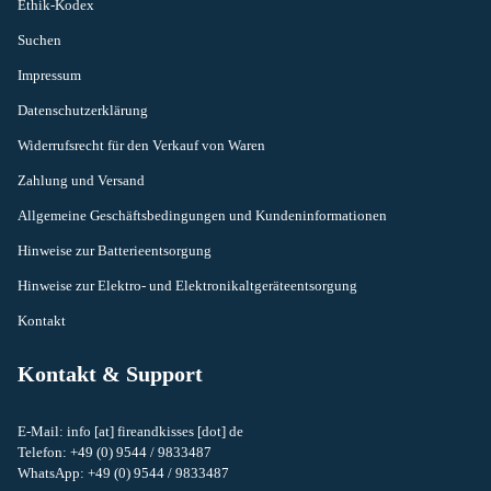
Ethik-Kodex
Suchen
Impressum
Datenschutzerklärung
Widerrufsrecht für den Verkauf von Waren
Zahlung und Versand
Allgemeine Geschäftsbedingungen und Kundeninformationen
Hinweise zur Batterieentsorgung
Hinweise zur Elektro- und Elektronikaltgeräteentsorgung
Kontakt
Kontakt & Support
E-Mail: info [at] fireandkisses [dot] de
Telefon: +49 (0) 9544 / 9833487
Widerrufsrecht
WhatsApp: +49 (0) 9544 / 9833487
Datenschutzerklärung