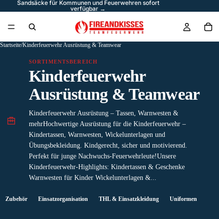
Sandsäcke für Kommunen und Feuerwehren sofort
verfügbar →
Startseite
/
Kinderfeuerwehr Ausrüstung & Teamwear
SORTIMENTSBEREICH
Kinderfeuerwehr
Ausrüstung & Teamwear
Kinderfeuerwehr Ausrüstung – Tassen, Warnwesten &
mehrHochwertige Ausrüstung für die Kinderfeuerwehr –
Kindertassen, Warnwesten, Wickelunterlagen und
Übungsbekleidung. Kindgerecht, sicher und motivierend.
Perfekt für junge Nachwuchs-Feuerwehrleute!Unsere
Kinderfeuerwehr-Highlights: Kindertassen & Geschenke
Warnwesten für Kinder Wickelunterlagen &...
Zubehör
Einsatzorganisation
THL & Einsatzkleidung
Uniformen
Schu