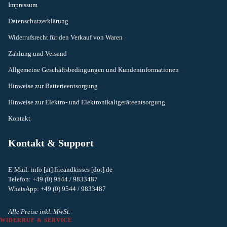
Impressum
Datenschutzerklärung
Widerrufsrecht für den Verkauf von Waren
Zahlung und Versand
Allgemeine Geschäftsbedingungen und Kundeninformationen
Hinweise zur Batterieentsorgung
Hinweise zur Elektro- und Elektronikaltgeräteentsorgung
Kontakt
Kontakt & Support
E-Mail: info [at] fireandkisses [dot] de
Telefon: +49 (0) 9544 / 9833487
Widerrufsrecht
WhatsApp: +49 (0) 9544 / 9833487
Datenschutzerklärung
AGB
Alle Preise inkl. MwSt.
WIDERRUF & SERVICE
Versand