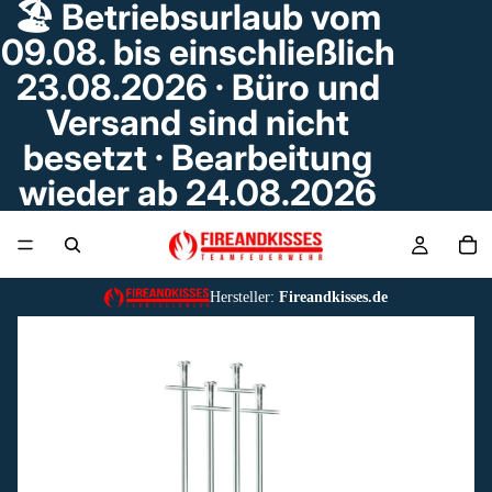
🏖️ Betriebsurlaub vom
09.08. bis einschließlich
23.08.2026 · Büro und
Versand sind nicht
besetzt · Bearbeitung
wieder ab 24.08.2026
Hersteller:
Fireandkisses.de