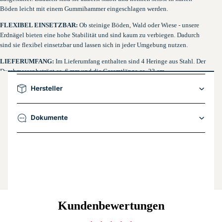
Böden leicht mit einem Gummihammer eingeschlagen werden.
FLEXIBEL EINSETZBAR:
Ob steinige Böden, Wald oder Wiese - unsere
Erdnägel bieten eine hohe Stabilität und sind kaum zu verbiegen. Dadurch
sind sie flexibel einsetzbar und lassen sich in jeder Umgebung nutzen.
LIEFERUMFANG:
Im Lieferumfang enthalten sind 4 Heringe aus Stahl. Der
Durchmesser beträgt ca. 6 mm und die Gesamtlänge ca. 23 cm.
Hersteller
Dokumente
Kundenbewertungen