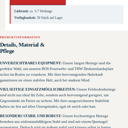
Lieferzeit:
ca. 3-7 Werktage
Verfügbarkeit:
50 Stück auf Lager
PRODUKTINFORMATION
Details, Material &
Pflege
UNVERZICHTBARES EQUIPMENT:
Unsere langen Heringe sind die
perfekte Wahl, um unseren BOS Feuerwehr- und THW Drohnenlandeplatz
sicher im Boden zu verankern. Mit ihrer hervorragenden Haltekraft
garantieren sie einen stabilen Halt, auch bei starkem Wind.
VIELSEITIGE EINSATZMÖGLICHKEITEN:
Unsere Felsbodenheringe
sind nicht nur ideal für Zelte, sondern auch hervorragend geeignet, um
Gegenstände im Freien zu sichern. Mit ihrer ausgezeichneten Stabilität
halten sie fest auf allen Untergründen, egal ob weich oder hart.
BESONDERS STABIL UND ROBUST:
Unsere hochwertigen Heringe
bestehen aus widerstandsfähigem Stahl und sind mit einem Quernagel
ausgestattet. Dadurch sind sie äußerst stabil und können selbst in harten