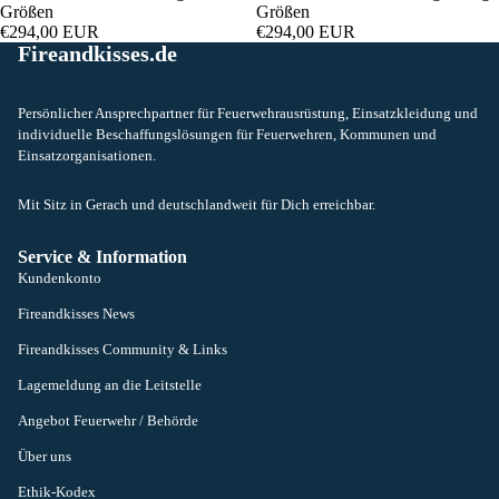
Größen
Größen
€294,00 EUR
€294,00 EUR
Fireandkisses.de
Persönlicher Ansprechpartner für Feuerwehrausrüstung, Einsatzkleidung und
individuelle Beschaffungslösungen für Feuerwehren, Kommunen und
Einsatzorganisationen.
Mit Sitz in Gerach und deutschlandweit für Dich erreichbar.
Service & Information
Kundenkonto
Fireandkisses News
Fireandkisses Community & Links
Lagemeldung an die Leitstelle
Angebot Feuerwehr / Behörde
Über uns
Ethik-Kodex