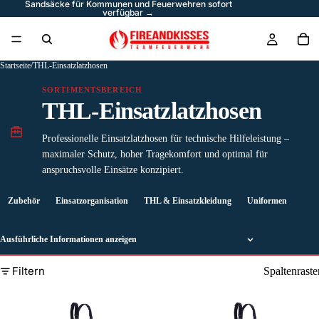
Sandsäcke für Kommunen und Feuerwehren sofort
verfügbar →
Startseite
/
THL-Einsatzlatzhosen
SORTIMENTSBEREICH
THL-Einsatzlatzhosen
Professionelle Einsatzlatzhosen für technische Hilfeleistung –
maximaler Schutz, hoher Tragekomfort und optimal für
anspruchsvolle Einsätze konzipiert.
Zubehör
Einsatzorganisation
THL & Einsatzkleidung
Uniformen
Schu
Ausführliche Informationen anzeigen
Filtern
Spaltenraste