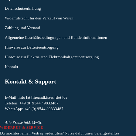
Datenschutzerklärung
Widerrufsrecht für den Verkauf von Waren
Zahlung und Versand
Allgemeine Geschäftsbedingungen und Kundeninformationen
Hinweise zur Batterieentsorgung
Hinweise zur Elektro- und Elektronikaltgeräteentsorgung
Kontakt
Kontakt & Support
E-Mail: info [at] fireandkisses [dot] de
Telefon: +49 (0) 9544 / 9833487
Widerrufsrecht
WhatsApp: +49 (0) 9544 / 9833487
Datenschutzerklärung
AGB
Alle Preise inkl. MwSt.
WIDERRUF & SERVICE
Versand
Du möchtest einen Vertrag widerrufen? Nutze dafür unser bereitgestelltes