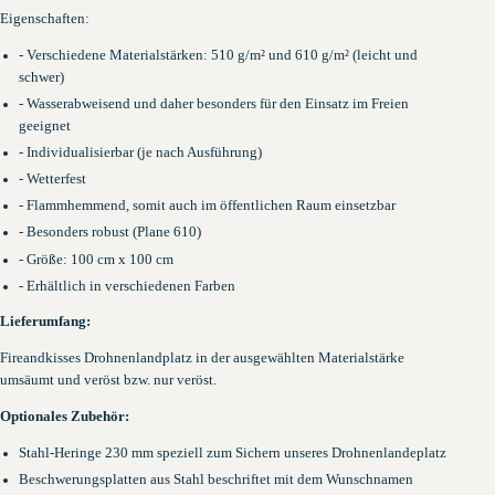
Eigenschaften:
- Verschiedene Materialstärken: 510 g/m² und 610 g/m² (leicht und
schwer)
- Wasserabweisend und daher besonders für den Einsatz im Freien
geeignet
- Individualisierbar (je nach Ausführung)
- Wetterfest
- Flammhemmend, somit auch im öffentlichen Raum einsetzbar
- Besonders robust (Plane 610)
- Größe: 100 cm x 100 cm
- Erhältlich in verschiedenen Farben
Lieferumfang:
Fireandkisses Drohnenlandplatz in der ausgewählten Materialstärke
umsäumt und veröst bzw. nur veröst.
Optionales Zubehör:
Stahl-Heringe 230 mm speziell zum Sichern unseres Drohnenlandeplatz
Beschwerungsplatten aus Stahl beschriftet mit dem Wunschnamen