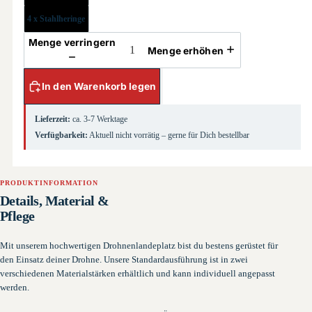
4 x Stahlheringe
Menge verringern
Menge erhöhen
In den Warenkorb legen
Lieferzeit:
ca. 3-7 Werktage
Verfügbarkeit:
Aktuell nicht vorrätig – gerne für Dich bestellbar
PRODUKTINFORMATION
Details, Material &
Pflege
Mit unserem hochwertigen Drohnenlandeplatz bist du bestens gerüstet für
den Einsatz deiner Drohne. Unsere Standardausführung ist in zwei
verschiedenen Materialstärken erhältlich und kann individuell angepasst
werden.