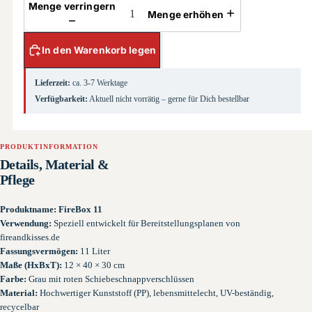
Menge verringern
Menge erhöhen
In den Warenkorb legen
Lieferzeit:
ca. 3-7 Werktage
Verfügbarkeit:
Aktuell nicht vorrätig – gerne für Dich bestellbar
PRODUKTINFORMATION
Details, Material &
Pflege
Produktname:
FireBox 11
Verwendung:
Speziell entwickelt für Bereitstellungsplanen von
fireandkisses.de
Fassungsvermögen:
11 Liter
Maße (HxBxT):
12 × 40 × 30 cm
Farbe:
Grau mit roten Schiebeschnappverschlüssen
Material:
Hochwertiger Kunststoff (PP), lebensmittelecht, UV-beständig,
recycelbar