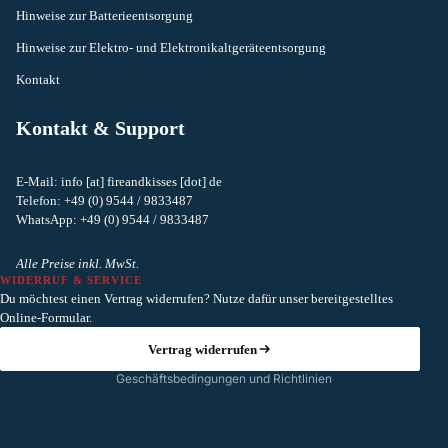
Hinweise zur Batterieentsorgung
Hinweise zur Elektro- und Elektronikaltgeräteentsorgung
Kontakt
Kontakt & Support
E-Mail: info [at] fireandkisses [dot] de
Telefon: +49 (0) 9544 / 9833487
Widerrufsrecht
WhatsApp: +49 (0) 9544 / 9833487
Datenschutzerklärung
AGB
Alle Preise inkl. MwSt.
WIDERRUF & SERVICE
Versand
Du möchtest einen Vertrag widerrufen? Nutze dafür unser bereitgestelltes
Kontaktinformationen
Online-Formular.
Impressum
Vertrag widerrufen
Geschäftsbedingungen und Richtlinien