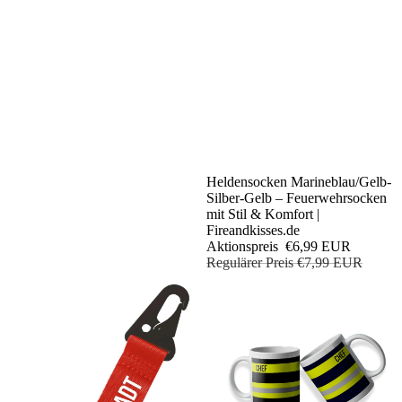
Sale
Heldensocken Marineblau/Gelb-
Silber-Gelb – Feuerwehrsocken
mit Stil & Komfort |
Fireandkisses.de
Aktionspreis
€6,99 EUR
Regulärer Preis
€7,99 EUR