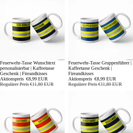
Sale
Feuerwehr-Tasse Wunschtext
Sale
Feuerwehr-Tasse Gruppenführer |
personalisierbar | Kaffeetasse
Kaffeetasse Geschenk |
Geschenk | Fireandkisses
Fireandkisses
Aktionspreis
€8,99 EUR
Aktionspreis
€8,99 EUR
Regulärer Preis
€11,80 EUR
Regulärer Preis
€11,80 EUR