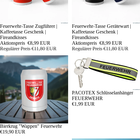
Sale
Feuerwehr-Tasse Zugführer |
Sale
Feuerwehr-Tasse Gerätewart |
Kaffeetasse Geschenk |
Kaffeetasse Geschenk |
Fireandkisses
Fireandkisses
Aktionspreis
€8,99 EUR
Aktionspreis
€8,99 EUR
Regulärer Preis
€11,80 EUR
Regulärer Preis
€11,80 EUR
PACOTEX Schlüsselanhänger
FEUERWEHR
€1,99 EUR
Bierkrug "Wappen" Feuerwehr
€19,90 EUR