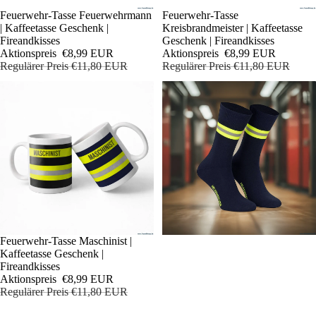
Sale
Feuerwehr-Tasse Feuerwehrmann
Sale
Feuerwehr-Tasse
| Kaffeetasse Geschenk |
Kreisbrandmeister | Kaffeetasse
Fireandkisses
Geschenk | Fireandkisses
Aktionspreis
€8,99 EUR
Aktionspreis
€8,99 EUR
Regulärer Preis
€11,80 EUR
Regulärer Preis
€11,80 EUR
Sale
Feuerwehr-Tasse Maschinist |
Kaffeetasse Geschenk |
Fireandkisses
Aktionspreis
€8,99 EUR
Regulärer Preis
€11,80 EUR