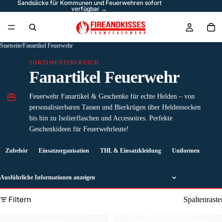
Sandsäcke für Kommunen und Feuerwehren sofort
verfügbar →
Startseite
/
Fanartikel Feuerwehr
SORTIMENTSBEREICH
Fanartikel Feuerwehr
Feuerwehr Fanartikel & Geschenke für echte Helden – von
personalisierbaren Tassen und Bierkrügen über Heldensocken
bis hin zu Isolierflaschen und Accessoires. Perfekte
Geschenkideen für Feuerwehrleute!
Zubehör
Einsatzorganisation
THL & Einsatzkleidung
Uniformen
Schu
Ausführliche Informationen anzeigen
Filtern
Spaltenraste