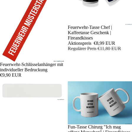
Sale
Feuerwehr-Tasse Chef |
Kaffeetasse Geschenk |
Fireandkisses
Aktionspreis
€8,99 EUR
Regulärer Preis
€11,80 EUR
Feuerwehr-Schlüsselanhänger mit
individueller Bedruckung
€9,90 EUR
Sale
Fun-Tasse Chirurg "Ich mag