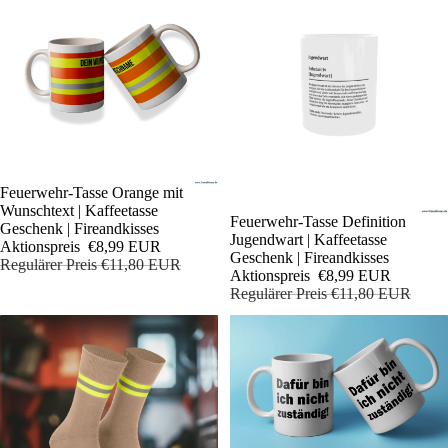
Sale
Feuerwehr-Tasse Orange mit
Wunschtext | Kaffeetasse
Sale
Feuerwehr-Tasse Definition
Geschenk | Fireandkisses
Jugendwart | Kaffeetasse
Aktionspreis
€8,99 EUR
Geschenk | Fireandkisses
Regulärer Preis
€11,80 EUR
Aktionspreis
€8,99 EUR
Regulärer Preis
€11,80 EUR