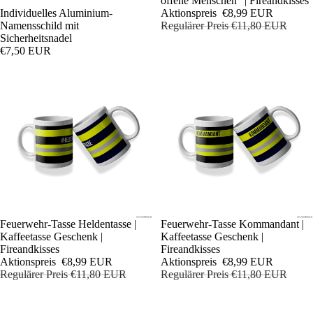
offene Menschen" | Fireandkisses
Aktionspreis
€8,99 EUR
Individuelles Aluminium-
Regulärer Preis
€11,80 EUR
Namensschild mit
Sicherheitsnadel
€7,50 EUR
Sale
Feuerwehr-Tasse Heldentasse |
Sale
Feuerwehr-Tasse Kommandant |
Kaffeetasse Geschenk |
Kaffeetasse Geschenk |
Fireandkisses
Fireandkisses
Aktionspreis
€8,99 EUR
Aktionspreis
€8,99 EUR
Regulärer Preis
€11,80 EUR
Regulärer Preis
€11,80 EUR