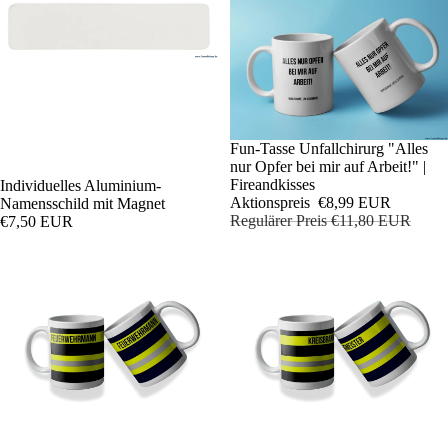
Sale
Fun-Tasse Unfallchirurg "Alles
nur Opfer bei mir auf Arbeit!" |
Fireandkisses
Individuelles Aluminium-
Aktionspreis
€8,99 EUR
Namensschild mit Magnet
Regulärer Preis
€11,80 EUR
€7,50 EUR