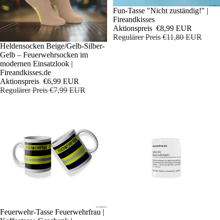
Sale
Fun-Tasse "Nicht zuständig!" |
Fireandkisses
Aktionspreis
€8,99 EUR
Regulärer Preis
€11,80 EUR
Sale
Heldensocken Beige/Gelb-Silber-
Gelb – Feuerwehrsocken im
modernen Einsatzlook |
Fireandkisses.de
Aktionspreis
€6,99 EUR
Regulärer Preis
€7,99 EUR
Sale
Feuerwehr-Tasse Feuerwehrfrau |