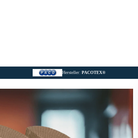
Hersteller:
PACOTEX®