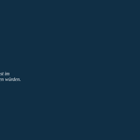
st im
zen würden.