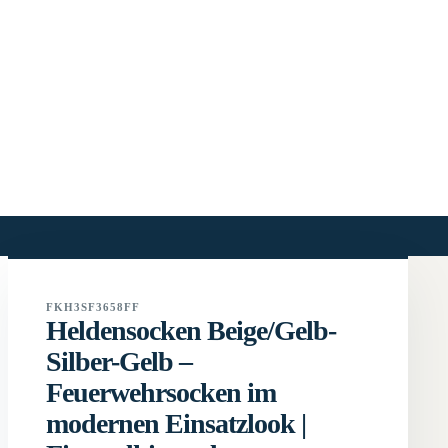
FKH3SF3658FF
Heldensocken Beige/Gelb-
Silber-Gelb –
Feuerwehrsocken im
modernen Einsatzlook |