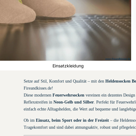
Feuerwehr-
Handschuhe
Einsatzkleidung
Setze auf Stil, Komfort und Qualität – mit den
Heldensocken Be
Fireandkisses.de!
Diese modernen
Feuerwehrsocken
vereinen ein dezentes Design 
Reflexstreifen in
Neon-Gelb und Silber
. Perfekt für Feuerwehrl
einfach echte Alltagshelden, die Wert auf bequeme und langlebig
Ob im
Einsatz, beim Sport oder in der Freizeit
– die Heldenso
Tragekomfort und sind dabei atmungsaktiv, robust und pflegeleic