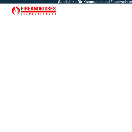
Sandsäcke für Kommunen und Feuerwehren 