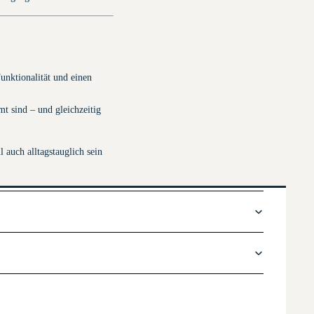
nktionalität und einen
mt sind – und gleichzeitig
l auch alltagstauglich sein