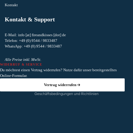
Kontakt
Kontakt & Support
E-Mail: info [at] fireandkisses [dot] de
Telefon: +49 (0) 9544 / 9833487
Widerrufsrecht
WhatsApp: +49 (0) 9544 / 9833487
Datenschutzerklärung
AGB
Alle Preise inkl. MwSt.
WIDERRUF & SERVICE
Versand
Du möchtest einen Vertrag widerrufen? Nutze dafür unser bereitgestelltes
Kontaktinformationen
Online-Formular.
Impressum
Vertrag widerrufen
Geschäftsbedingungen und Richtlinien