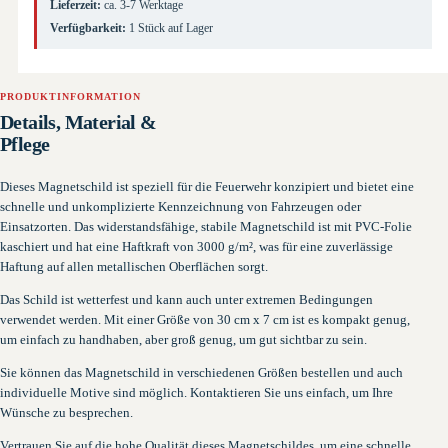
Lieferzeit:
ca. 3-7 Werktage
Verfügbarkeit:
1 Stück auf Lager
PRODUKTINFORMATION
Details, Material &
Pflege
Dieses Magnetschild ist speziell für die Feuerwehr konzipiert und bietet eine
schnelle und unkomplizierte Kennzeichnung von Fahrzeugen oder
Einsatzorten. Das widerstandsfähige, stabile Magnetschild ist mit PVC-Folie
kaschiert und hat eine Haftkraft von 3000 g/m², was für eine zuverlässige
Haftung auf allen metallischen Oberflächen sorgt.
Das Schild ist wetterfest und kann auch unter extremen Bedingungen
verwendet werden. Mit einer Größe von 30 cm x 7 cm ist es kompakt genug,
um einfach zu handhaben, aber groß genug, um gut sichtbar zu sein.
Sie können das Magnetschild in verschiedenen Größen bestellen und auch
individuelle Motive sind möglich. Kontaktieren Sie uns einfach, um Ihre
Wünsche zu besprechen.
Vertrauen Sie auf die hohe Qualität dieses Magnetschildes, um eine schnelle