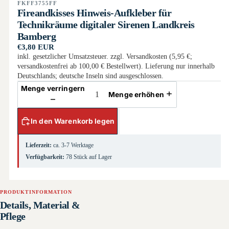
FKFF3755FF
Fireandkisses Hinweis-Aufkleber für
Technikräume digitaler Sirenen Landkreis
Bamberg
€3,80 EUR
inkl. gesetzlicher Umsatzsteuer. zzgl. Versandkosten (5,95 €;
versandkostenfrei ab 100,00 € Bestellwert). Lieferung nur innerhalb
Deutschlands; deutsche Inseln sind ausgeschlossen.
Menge verringern
Menge erhöhen
In den Warenkorb legen
Lieferzeit:
ca. 3-7 Werktage
Verfügbarkeit:
78 Stück auf Lager
PRODUKTINFORMATION
Details, Material &
Pflege