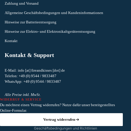
Zahlung und Versand
Allgemeine Geschäftsbedingungen und Kundeninformationen
Hinweise zur Batterieentsorgung
Hinweise zur Elektro- und Elektronikaltgeräteentsorgung
Kontakt
Kontakt & Support
E-Mail: info [at] fireandkisses [dot] de
Telefon: +49 (0) 9544 / 9833487
Widerrufsrecht
WhatsApp: +49 (0) 9544 / 9833487
Datenschutzerklärung
AGB
Alle Preise inkl. MwSt.
WIDERRUF & SERVICE
Versand
Du möchtest einen Vertrag widerrufen? Nutze dafür unser bereitgestelltes
Kontaktinformationen
Online-Formular.
Impressum
Vertrag widerrufen
Geschäftsbedingungen und Richtlinien