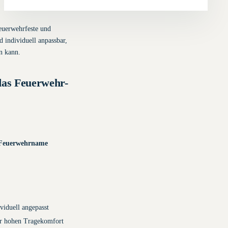
Feuerwehrfeste und
 individuell anpassbar,
n kann.
das Feuerwehr-
d Feuerwehrname
viduell angepasst
r hohen Tragekomfort