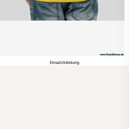
Feuerwehr-
Handschuhe
Einsatzkleidung