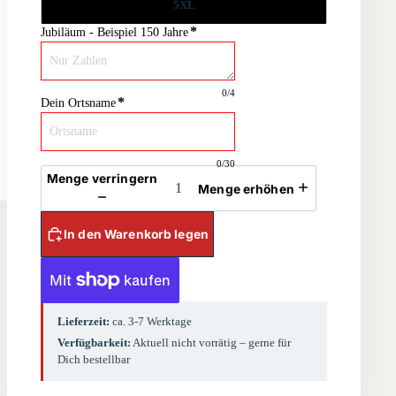
5XL
*
Jubiläum - Beispiel 150 Jahre
0
/4
*
Dein Ortsname
0
/30
Menge verringern
Menge erhöhen
In den Warenkorb legen
Lieferzeit:
ca. 3-7 Werktage
Verfügbarkeit:
Aktuell nicht vorrätig – gerne für
Dich bestellbar