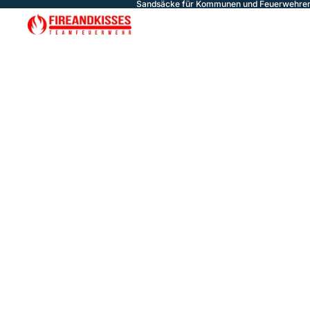
Sandsäcke für Kommunen und Feuerwehren 