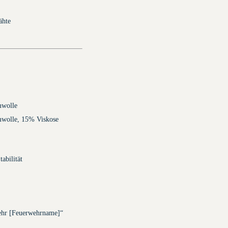
ähte
mwolle
wolle, 15% Viskose
tabilität
wehr [Feuerwehrname]“