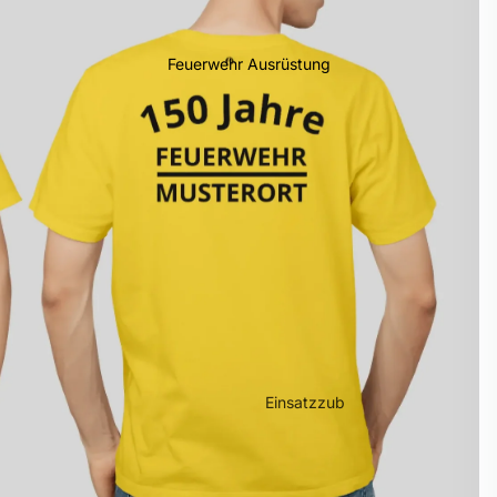
Feuerwehr Ausrüstung
Einsatzzub
ehör