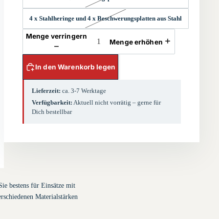
4 x Stahlheringe und 4 x Beschwerungsplatten aus Stahl
Menge verringern
Menge erhöhen
In den Warenkorb legen
Lieferzeit:
ca. 3-7 Werktage
Verfügbarkeit:
Aktuell nicht vorrätig – gerne für
Dich bestellbar
e bestens für Einsätze mit
rschiedenen Materialstärken