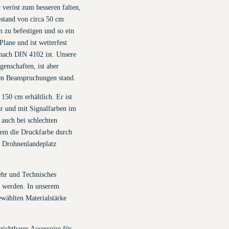
veröst zum besseren falten,
stand von circa 50 cm
 zu befestigen und so ein
lane und ist wetterfest
 nach DIN 4102 ist. Unsere
genschaften, ist aber
en Beanspruchungen stand.
150 cm erhältlich. Er ist
ar und mit Signalfarben im
auch bei schlechten
dem die Druckfarbe durch
s Drohnenlandeplatz
ehr und Technisches
et werden. In unserem
ewählten Materialstärke
ichtbares Accessoire für