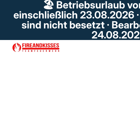
🏖️ Betriebsurlaub vo
einschließlich 23.08.2026 
sind nicht besetzt · Bear
24.08.20