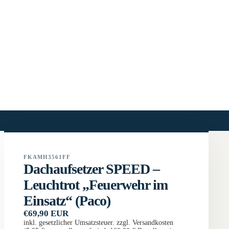
FKAMH3561FF
Dachaufsetzer SPEED –
Leuchtrot „Feuerwehr im
Einsatz“ (Paco)
€69,90 EUR
inkl. gesetzlicher Umsatzsteuer. zzgl. Versandkosten