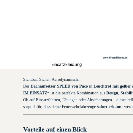
Feuerwehr-
Handschuhe
Einsatzkleidung
Sichtbar. Sicher. Aerodynamisch.
Der
Dachaufsetzer SPEED von Paco
in
Leuchtrot mit gelbe
IM EINSATZ“
ist die perfekte Kombination aus
Design, Stabil
Ob auf Einsatzfahrten, Übungen oder Absicherungen – dieses ref
sorgt dafür, dass deine Feuerwehrfahrzeuge
sofort erkannt
werd
Vorteile auf einen Blick