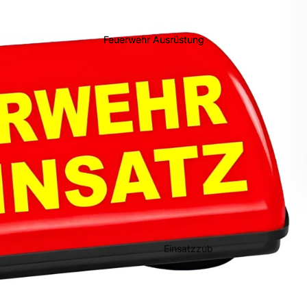
Feuerwehr Ausrüstung
Einsatzzub
ehör