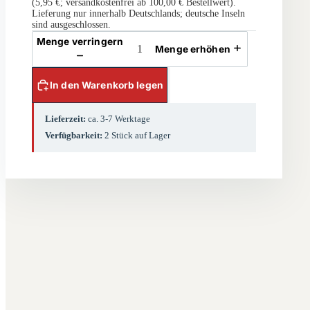
(5,95 €; versandkostenfrei ab 100,00 € Bestellwert).
Lieferung nur innerhalb Deutschlands; deutsche Inseln
sind ausgeschlossen.
Menge verringern
Menge erhöhen
In den Warenkorb legen
Lieferzeit:
ca. 3-7 Werktage
Verfügbarkeit:
2 Stück auf Lager