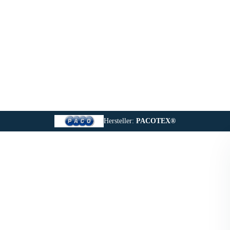
Hersteller:
PACOTEX®