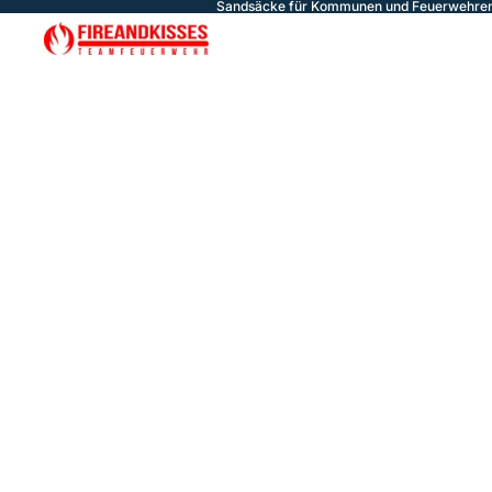
Sandsäcke für Kommunen und Feuerwehren 