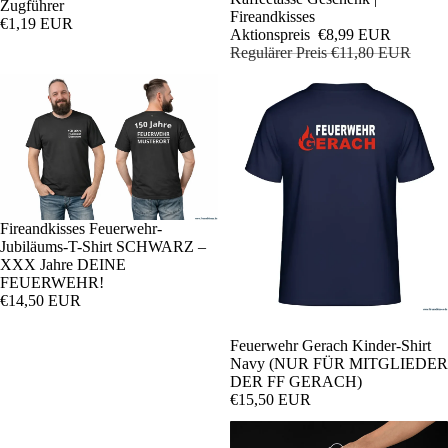
Zugführer
Fireandkisses
€1,19 EUR
Aktionspreis
€8,99 EUR
Regulärer Preis
€11,80 EUR
Fireandkisses Feuerwehr-
Jubiläums-T-Shirt SCHWARZ –
XXX Jahre DEINE
FEUERWEHR!
€14,50 EUR
Feuerwehr Gerach Kinder-Shirt
Navy (NUR FÜR MITGLIEDER
DER FF GERACH)
€15,50 EUR