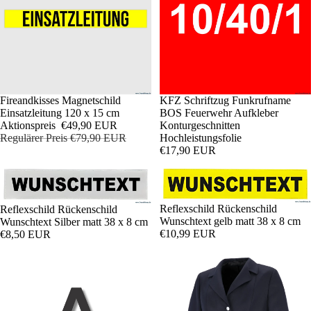
Sale
Fireandkisses Magnetschild
KFZ Schriftzug Funkrufname
Einsatzleitung 120 x 15 cm
BOS Feuerwehr Aufkleber
Aktionspreis
€49,90 EUR
Konturgeschnitten
Regulärer Preis
€79,90 EUR
Hochleistungsfolie
€17,90 EUR
Reflexschild Rückenschild
Reflexschild Rückenschild
Wunschtext gelb matt 38 x 8 cm
Wunschtext Silber matt 38 x 8 cm
€10,99 EUR
€8,50 EUR