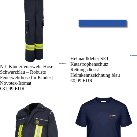
Helmaufkleber SET
Katastrophenschutz
NTi Kinderfeuerwehr Hose
Rettungsdienst
Schwarzblau – Robuste
Helmkennzeichnung blau
Feuerwehrhose für Kinder |
€0,99 EUR
Novotex-Isomat
€31,99 EUR