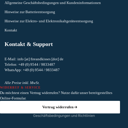
Allgemeine Geschäftsbedingungen und Kundeninformationen
Hinweise zur Batterieentsorgung
Hinweise zur Elektro- und Elektronikaltgeräteentsorgung
Kontakt
Kontakt & Support
E-Mail: info [at] fireandkisses [dot] de
Telefon: +49 (0) 9544 / 9833487
Widerrufsrecht
WhatsApp: +49 (0) 9544 / 9833487
Datenschutzerklärung
AGB
Alle Preise inkl. MwSt.
WIDERRUF & SERVICE
Versand
Du möchtest einen Vertrag widerrufen? Nutze dafür unser bereitgestelltes
Kontaktinformationen
Online-Formular.
Impressum
Vertrag widerrufen
Geschäftsbedingungen und Richtlinien