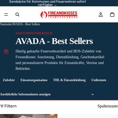
Sandsäcke für Kommunen und Feuerwehren sofort
verfügbar →
Startseite
/
AVADA - Best Sellers
SORTIMENTSBEREICH
AVADA - Best Sellers
Häufig gekaufte Feuerwehrartikel und BOS-Zubehör von
Fireandkisses: Ausrüstung, Dienstkleidung, Geschenkartikel
und personalisierte Produkte für Einsatzkräfte, Vereine und
Behörden.
Zubehör
Einsatzorganisation
THL & Einsatzkleidung
Uniformen
Schu
Ausführliche Informationen anzeigen
Filtern
Spaltenraste