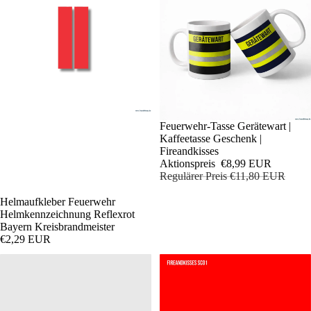
Sale
Feuerwehr-Tasse Gerätewart |
Kaffeetasse Geschenk |
Fireandkisses
Aktionspreis
€8,99 EUR
Regulärer Preis
€11,80 EUR
Helmaufkleber Feuerwehr
Helmkennzeichnung Reflexrot
Bayern Kreisbrandmeister
€2,29 EUR